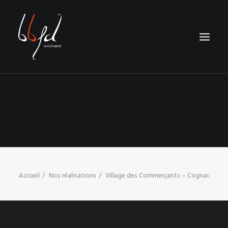
NOTRE MÉTIER
NOS CONCEPTS
NOS RÉALISATIONS
CONTACT
RECHERCHE
Accueil
Nos réalisations
Village des Commerçants – Cognac