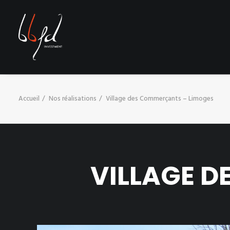
Accueil
Nos réalisations
Village des Commerçants – Limoges
VILLAGE D